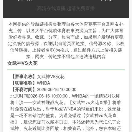
高清在线直播
超清免费直播
本网提供的导航链接搜集整理自各大体育赛事平台及网友补
充上传，以各大平台优质体育赛事资源为主旨，为广大体育
爱好者寻觅、收藏、分享、集合而成，如果用户发现有更稳
定流畅的信号源，欢迎以(当前页面链接、信号源名称、比赛
信号链接、上传者名称)为格式，通过邮件方式上传相关链
接，网友上传链接不得包含违法违规内容
女武神VS火花
【赛事名称】
女武神VS火花
【联赛名称】
WNBA
【开赛时间】
2026-06-16 10:00:00
北京时间2026-06-16 10:00:00，WNBA的一场精彩对决即
将上演——女武神迎战火花。【女武神vs火花直播】将准
时免费在线放出，对于热爱WNBA的球迷们来说，这无疑
是一场不容错过的盛宴。为避免错过【女武神vs火花直
播】，建议您提前收藏本页面。本站还特意为您汇总了女
武神、火花近期比赛回放，相关资讯，此外，您在本站还