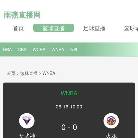
雨燕直播网
首页
篮球直播
足球直播
篮球
NBA
CBA
WCBA
WNBA
NBL
首页
>
篮球直播
>
WNBA
WNBA
06-16-10:00
0 - 0
女武神
火花