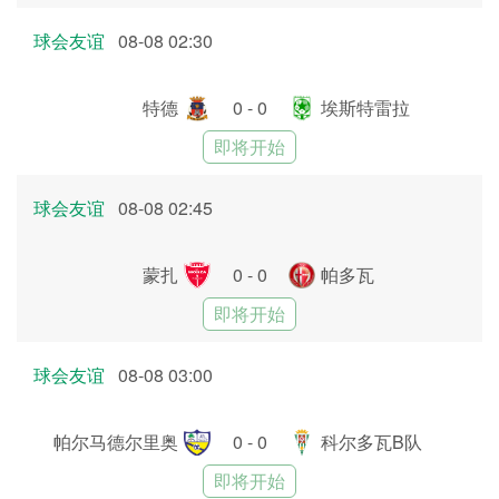
球会友谊
08-08 02:30
特德
0 - 0
埃斯特雷拉
即将开始
球会友谊
08-08 02:45
蒙扎
0 - 0
帕多瓦
即将开始
球会友谊
08-08 03:00
帕尔马德尔里奥
0 - 0
科尔多瓦B队
即将开始