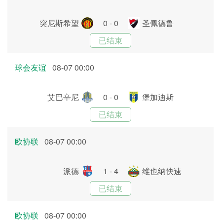
突尼斯希望
0 - 0
圣佩德鲁
已结束
球会友谊
08-07 00:00
艾巴辛尼
0 - 0
堡加迪斯
已结束
欧协联
08-07 00:00
派德
1 - 4
维也纳快速
已结束
欧协联
08-07 00:00