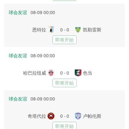
球会友谊
08-09 00:00
恩特拉
0 - 0
凯勒雷斯
即将开始
球会友谊
08-09 00:00
哈巴拉纽威
0 - 0
色当
即将开始
球会友谊
08-09 00:00
奇塔代拉
0 - 0
卢帕伦斯
即将开始