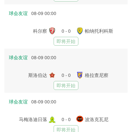
球会友谊
08-09 00:00
科尔察
0 - 0
帕纳托利科斯
即将开始
球会友谊
08-09 00:00
斯洛伯达
0 - 0
格拉查尼察
即将开始
球会友谊
08-09 00:00
马梅洛迪日落
0 - 0
波洛克瓦尼
即将开始