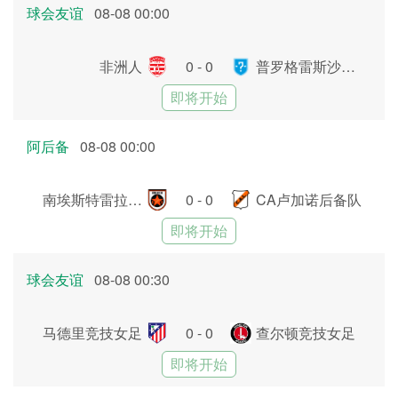
球会友谊
08-08 00:00
非洲人
0 - 0
普罗格雷斯沙基
即将开始
特
阿后备
08-08 00:00
南埃斯特雷拉后
0 - 0
CA卢加诺后备队
即将开始
备队
球会友谊
08-08 00:30
马德里竞技女足
0 - 0
查尔顿竞技女足
即将开始