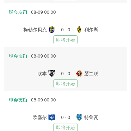
球会友谊
08-09 00:00
梅勒尔贝克
0 - 0
利尔斯
即将开始
球会友谊
08-09 00:00
欧本
0 - 0
瑟兰联
即将开始
球会友谊
08-09 00:00
欧塞尔
0 - 0
特鲁瓦
即将开始