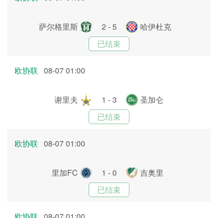
萨尔格里斯
2 - 5
哈伊杜克
已结束
欧协联
08-07 01:00
谢里夫
1 - 3
圣加仑
已结束
欧协联
08-07 01:00
里加FC
1 - 0
吉奥里
已结束
欧协联
08-07 01:00