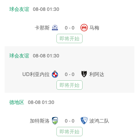
球会友谊
08-08 01:30
卡那斯
0 - 0
马梅
即将开始
球会友谊
08-08 01:30
UD利亚内拉
0 - 0
利阿达
即将开始
德地区
08-08 01:30
加特斯洛
0 - 0
波鸿二队
即将开始