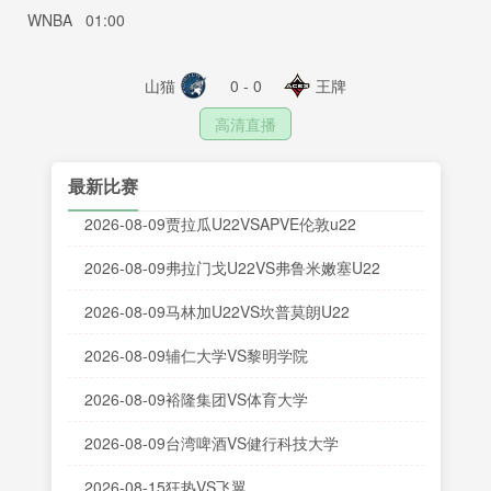
WNBA
01:00
山猫
0 - 0
王牌
高清直播
最新比赛
2026-08-09贾拉瓜U22VSAPVE伦敦u22
2026-08-09弗拉门戈U22VS弗鲁米嫩塞U22
2026-08-09马林加U22VS坎普莫朗U22
2026-08-09辅仁大学VS黎明学院
2026-08-09裕隆集团VS体育大学
2026-08-09台湾啤酒VS健行科技大学
2026-08-15狂热VS飞翼