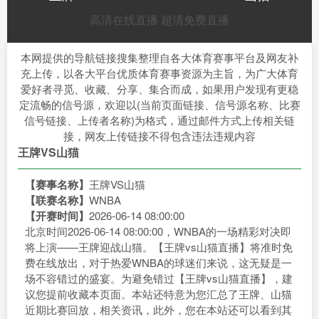
高清在线直播
超清免费直播
本网提供的导航链接搜集整理自各大体育赛事平台及网友补
充上传，以各大平台优质体育赛事资源为主旨，为广大体育
爱好者寻觅、收藏、分享、集合而成，如果用户发现有更稳
定流畅的信号源，欢迎以(当前页面链接、信号源名称、比赛
信号链接、上传者名称)为格式，通过邮件方式上传相关链
接，网友上传链接不得包含违法违规内容
王牌VS山猫
【赛事名称】
王牌VS山猫
【联赛名称】
WNBA
【开赛时间】
2026-06-14 08:00:00
北京时间2026-06-14 08:00:00，WNBA的一场精彩对决即
将上演——王牌迎战山猫。【王牌vs山猫直播】将准时免
费在线放出，对于热爱WNBA的球迷们来说，这无疑是一
场不容错过的盛宴。为避免错过【王牌vs山猫直播】，建
议您提前收藏本页面。本站还特意为您汇总了王牌、山猫
近期比赛回放，相关资讯，此外，您在本站还可以看到其