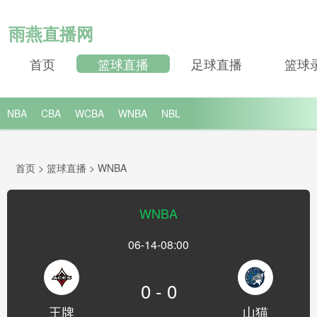
雨燕直播网
首页
篮球直播
足球直播
篮球
NBA
CBA
WCBA
WNBA
NBL
首页
>
篮球直播
>
WNBA
WNBA
06-14-08:00
0 - 0
王牌
山猫