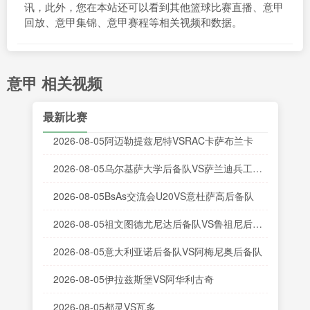
讯，此外，您在本站还可以看到其他篮球比赛直播、意甲
回放、意甲集锦、意甲赛程等相关视频和数据。
意甲 相关视频
最新比赛
2026-08-05阿迈勒提兹尼特VSRAC卡萨布兰卡
2026-08-05乌尔基萨大学后备队VS萨兰迪兵工厂
后备队
2026-08-05BsAs交流会U20VS意杜萨高后备队
2026-08-05祖文图德尤尼达后备队VS鲁祖尼后备
队
2026-08-05意大利亚诺后备队VS阿梅尼奥后备队
2026-08-05伊拉兹斯堡VS阿华利古奇
2026-08-05都灵VS瓦多