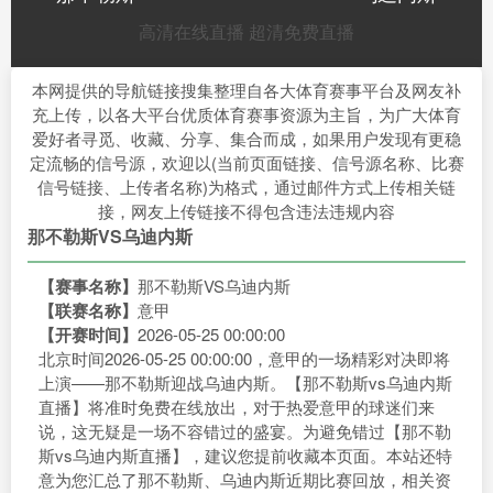
高清在线直播
超清免费直播
本网提供的导航链接搜集整理自各大体育赛事平台及网友补
充上传，以各大平台优质体育赛事资源为主旨，为广大体育
爱好者寻觅、收藏、分享、集合而成，如果用户发现有更稳
定流畅的信号源，欢迎以(当前页面链接、信号源名称、比赛
信号链接、上传者名称)为格式，通过邮件方式上传相关链
接，网友上传链接不得包含违法违规内容
那不勒斯VS乌迪内斯
【赛事名称】
那不勒斯VS乌迪内斯
【联赛名称】
意甲
【开赛时间】
2026-05-25 00:00:00
北京时间2026-05-25 00:00:00，意甲的一场精彩对决即将
上演——那不勒斯迎战乌迪内斯。【那不勒斯vs乌迪内斯
直播】将准时免费在线放出，对于热爱意甲的球迷们来
说，这无疑是一场不容错过的盛宴。为避免错过【那不勒
斯vs乌迪内斯直播】，建议您提前收藏本页面。本站还特
意为您汇总了那不勒斯、乌迪内斯近期比赛回放，相关资