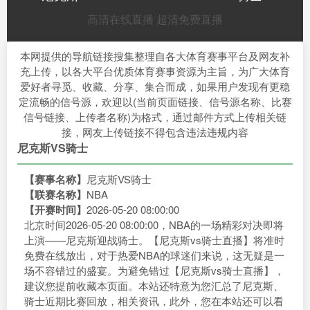
高清在线直播
超清免费直播
本网提供的导航链接搜集整理自各大体育赛事平台及网友补
充上传，以各大平台优质体育赛事资源为主旨，为广大体育
爱好者寻觅、收藏、分享、集合而成，如果用户发现有更稳
定流畅的信号源，欢迎以(当前页面链接、信号源名称、比赛
信号链接、上传者名称)为格式，通过邮件方式上传相关链
接，网友上传链接不得包含违法违规内容
尼克斯VS骑士
【赛事名称】
尼克斯VS骑士
【联赛名称】
NBA
【开赛时间】
2026-05-20 08:00:00
北京时间2026-05-20 08:00:00，NBA的一场精彩对决即将
上演——尼克斯迎战骑士。【尼克斯vs骑士直播】将准时
免费在线放出，对于热爱NBA的球迷们来说，这无疑是一
场不容错过的盛宴。为避免错过【尼克斯vs骑士直播】，
建议您提前收藏本页面。本站还特意为您汇总了尼克斯、
骑士近期比赛回放，相关资讯，此外，您在本站还可以看