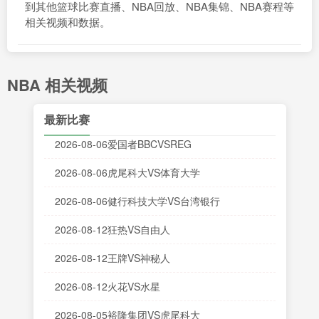
到其他篮球比赛直播、NBA回放、NBA集锦、NBA赛程等
相关视频和数据。
NBA 相关视频
最新比赛
2026-08-06爱国者BBCVSREG
2026-08-06虎尾科大VS体育大学
2026-08-06健行科技大学VS台湾银行
2026-08-12狂热VS自由人
2026-08-12王牌VS神秘人
2026-08-12火花VS水星
2026-08-05裕隆集团VS虎尾科大